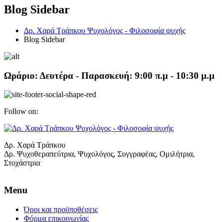
Blog Sidebar
Δρ. Χαρά Τράπκου Ψυχολόγος - Φιλοσοφία ψυχής
Blog Sidebar
Ωράριο:
Δευτέρα - Παρασκευή: 9:00 π.μ - 10:30 μ.μ
Follow on:
Δρ. Χαρά Τράπκου
Δρ. Ψυχοθεραπεύτρια, Ψυχολόγος, Συγγραφέας, Ομιλήτρια,
Στοχάστρια
Menu
Όροι και προϋποθέσεις
Φόρμα επικοινωνίας