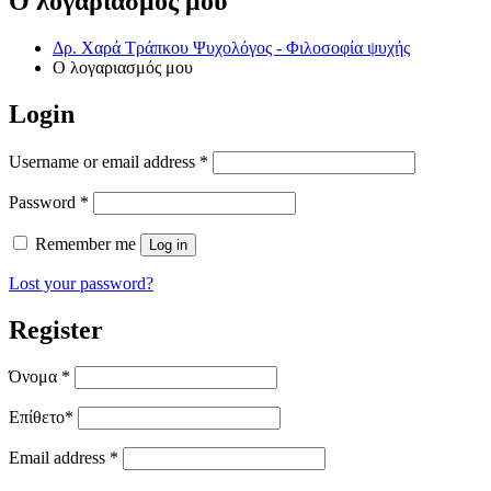
Ο λογαριασμός μου
Δρ. Χαρά Τράπκου Ψυχολόγος - Φιλοσοφία ψυχής
Ο λογαριασμός μου
Login
Username or email address
*
Password
*
Remember me
Log in
Lost your password?
Register
Όνομα
*
Επίθετο
*
Email address
*